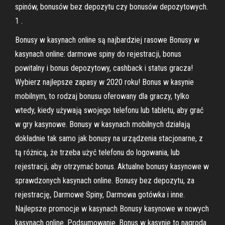
spinów, bonusów bez depozytu czy bonusów depozytowych.
1 .
Bonusy w kasynach online są najbardziej rasowe Bonusy w
kasynach online: darmowe spiny do rejestracji, bonus
powitalny i bonus depozytowy, cashback i status gracza!
Wybierz najlepsze zapasy w 2020 roku! Bonus w kasynie
mobilnym, to rodzaj bonusu oferowany dla graczy, tylko
wtedy, kiedy używają swojego telefonu lub tabletu, aby grać
w gry kasynowe. Bonusy w kasynach mobilnych działają
dokładnie tak samo jak bonusy na urządzenia stacjonarne, z
tą różnicą, że trzeba użyć telefonu do logowania, lub
rejestracji, aby otrzymać bonus. Aktualne bonusy kasynowe w
sprawdzonych kasynach online. Bonusy bez depozytu, za
rejestrację, Darmowe Spiny, Darmowa gotówka i inne.
Najlepsze promocje w kasynach Bonusy kasynowe w nowych
kasynach online. Podsumowanie. Bonus w kasynie to nagroda