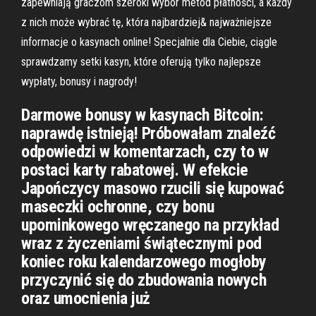
zapewniają graczom szeroki wybór metod płatności, a każdy
z nich może wybrać tę, która najbardziej& najważniejsze
informacje o kasynach online! Specjalnie dla Ciebie, ciągle
sprawdzamy setki kasyn, które oferują tylko najlepsze
wypłaty, bonusy i nagrody!
Darmowe bonusy w kasynach Bitcoin:
naprawdę istnieją! Próbowałam znaleźć
odpowiedzi w komentarzach, czy to w
postaci karty rabatowej. W efekcie
Japończycy masowo rzucili się kupować
maseczki ochronne, czy bonu
upominkowego wręczanego na przykład
wraz z życzeniami świątecznymi pod
koniec roku kalendarzowego mogłoby
przyczynić się do zbudowania nowych
oraz umocnienia już