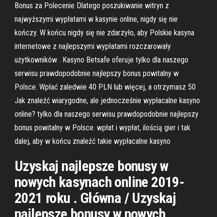
Bonus za Polecenie Dlatego poszukiwanie witryn z
najwyższymi wypłatami w kasynie online, nigdy się nie
kończy. W końcu nigdy się nie zdarzyło, aby Polskie kasyna
internetowe z najlepszymi wypłatami rozczarowały
użytkowników . Kasyno Betsafe oferuje tylko dla naszego
serwisu prawdopodobnie najlepszy bonus powitalny w
Polsce. Wpłać zaledwie 40 PLN lub więcej, a otrzymasz 50
Jak znaleźć wiarygodne, ale jednocześnie wypłacalne kasyno
online? tylko dla naszego serwisu prawdopodobnie najlepszy
bonus powitalny w Polsce. wpłat i wypłat, ilością gier i tak
dalej, aby w końcu znaleźć takie wypłacalne kasyno
Uzyskaj najlepsze bonusy w
nowych kasynach online 2019-
2021 roku . Główna / Uzyskaj
najlepsze bonusy w nowych