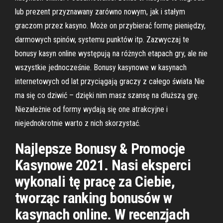
lub prezent przyznawany zarówno nowym, jak i stałym
graczom przez kasyno. Może on przybierać formę pieniędzy,
darmowych spinów, systemu punktów itp. Zazwyczaj te
bonusy kasyn online występują na różnych etapach gry, ale nie
wszystkie jednocześnie. Bonusy kasynowe w kasynach
internetowych od lat przyciągają graczy z całego świata Nie
ma się co dziwić – dzięki nim masz szansę na dłuższą grę.
Niezależnie od formy wydają się one atrakcyjne i
niejednokrotnie warto z nich skorzystać.
Najlepsze Bonusy & Promocje
Kasynowe 2021. Nasi eksperci
wykonali tę pracę za Ciebie,
tworząc ranking bonusów w
kasynach online. W recenzjach